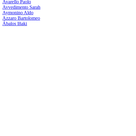
Avarello Paolo
Avvedimento Sarah
Aymonino Aldo
Azzaro Bartolomeo
Ábalos Iñaki