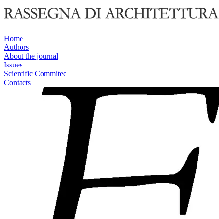
Home
Authors
About the journal
Issues
Scientific Commitee
Contacts