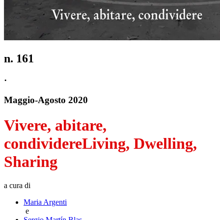
n.
161
·
Maggio
-
Agosto
2020
Vivere, abitare,
condividere
Living, Dwelling,
Sharing
a cura di
Maria Argenti
e
Sergio Martín Blas