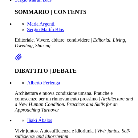
SOMMARIO | CONTENTS
Maria Argenti
,
Sergio Martín Blas
Editoriale. Vivere, abitare, condividere |
Editorial. Living,
Dwelling, Sharing
DIBATTITO | DEBATE
Alberto Ferlenga
Architettura e nuova condizione umana. Pratiche e
conoscenze per un rinnovamento prossimo |
Architecture and
a New Human Condition. Practices and Skills for an
Approaching Turnover
Iñaki Ábalos
Vivir juntos. Autosufficienza e idioritmia |
Vivir juntos. Self-
sufficiency and Idiorrhythm