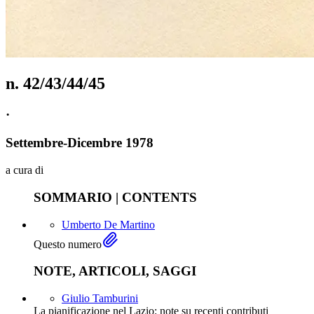
n.
42/43/44/45
·
Settembre
-
Dicembre
1978
a cura di
SOMMARIO | CONTENTS
Umberto De Martino
Questo numero
NOTE, ARTICOLI, SAGGI
Giulio Tamburini
La pianificazione nel Lazio: note su recenti contributi