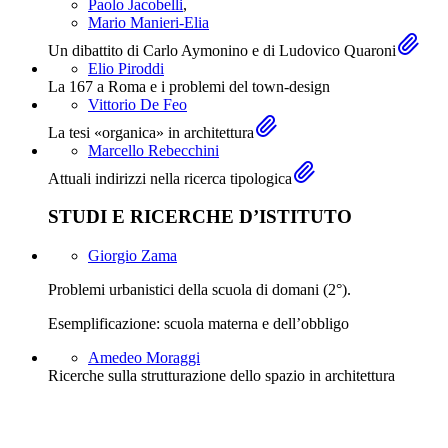
Paolo Jacobelli
,
Mario Manieri-Elia
Un dibattito di Carlo Aymonino e di Ludovico Quaroni
Elio Piroddi
La 167 a Roma e i problemi del town-design
Vittorio De Feo
La tesi «organica» in architettura
Marcello Rebecchini
Attuali indirizzi nella ricerca tipologica
STUDI E RICERCHE D’ISTITUTO
Giorgio Zama
Problemi urbanistici della scuola di domani (2°).
Esemplificazione: scuola materna e dell’obbligo
Amedeo Moraggi
Ricerche sulla strutturazione dello spazio in architettura