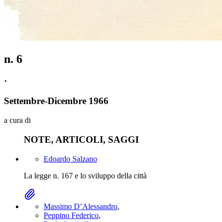
n.
6
·
Settembre
-
Dicembre
1966
a cura di
NOTE, ARTICOLI, SAGGI
Edoardo Salzano
La legge n. 167 e lo sviluppo della città
Massimo D’Alessandro
,
Peppino Federico
,