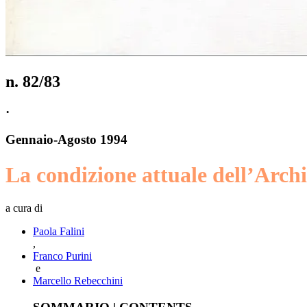
n.
82/83
·
Gennaio
-
Agosto
1994
La condizione attuale dell’Archit
a cura di
Paola Falini
,
Franco Purini
e
Marcello Rebecchini