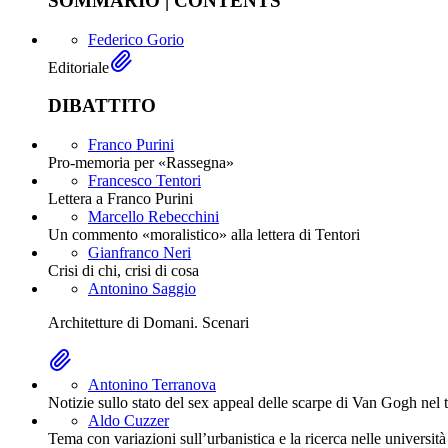
SOMMARIO | CONTENTS
Federico Gorio
Editoriale
DIBATTITO
Franco Purini
Pro-memoria per «Rassegna»
Francesco Tentori
Lettera a Franco Purini
Marcello Rebecchini
Un commento «moralistico» alla lettera di Tentori
Gianfranco Neri
Crisi di chi, crisi di cosa
Antonino Saggio
Architetture di Domani. Scenari
Antonino Terranova
Notizie sullo stato del sex appeal delle scarpe di Van Gogh nel 
Aldo Cuzzer
Tema con variazioni sull’urbanistica e la ricerca nelle università