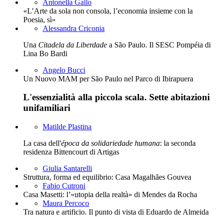
Antonella Gallo
«L’Arte da sola non consola, l’economia insieme con la
Poesia, sì»
Alessandra Criconia
Una
Citadela da Liberdade
a São Paulo. Il SESC Pompéia di
Lina Bo Bardi
Angelo Bucci
Un Nuovo MAM per São Paulo nel Parco di Ibirapuera
L'essenzialità alla piccola scala. Sette abitazioni
unifamiliari
Matilde Plastina
La casa dell'
época da solidariedade humana
: la seconda
residenza Bittencourt di Artigas
Giulia Santarelli
Struttura, forma ed equilibrio: Casa Magalhães Gouvea
Fabio Cutroni
Casa Masetti: l’«utopia della realtà» di Mendes da Rocha
Maura Percoco
Tra natura e artificio. Il punto di vista di Eduardo de Almeida