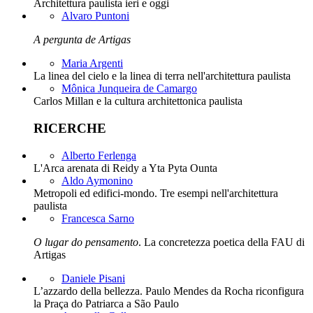
Architettura paulista ieri e oggi
Alvaro Puntoni
A pergunta de Artigas
Maria Argenti
La linea del cielo e la linea di terra nell'architettura paulista
Mônica Junqueira de Camargo
Carlos Millan e la cultura architettonica paulista
RICERCHE
Alberto Ferlenga
L'Arca arenata di Reidy a Yta Pyta Ounta
Aldo Aymonino
Metropoli ed edifici-mondo. Tre esempi nell'architettura
paulista
Francesca Sarno
O lugar do pensamento
. La concretezza poetica della FAU di
Artigas
Daniele Pisani
L’azzardo della bellezza. Paulo Mendes da Rocha riconfigura
la Praça do Patriarca a São Paulo