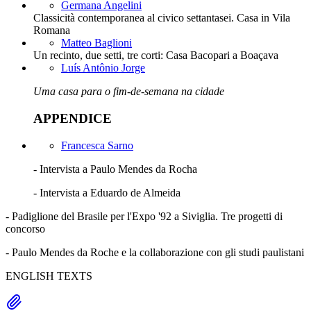
Germana Angelini
Classicità contemporanea al civico settantasei. Casa in Vila
Romana
Matteo Baglioni
Un recinto, due setti, tre corti: Casa Bacopari a Boaçava
Luís Antônio Jorge
Uma casa para o fim-de-semana na cidade
APPENDICE
Francesca Sarno
- Intervista a Paulo Mendes da Rocha
- Intervista a Eduardo de Almeida
- Padiglione del Brasile per l'Expo '92 a Siviglia. Tre progetti di
concorso
- Paulo Mendes da Roche e la collaborazione con gli studi paulistani
ENGLISH TEXTS