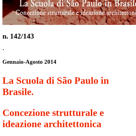
n.
142/143
·
Gennaio
-
Agosto
2014
La Scuola di São Paulo in
Brasile.
Concezione strutturale e
ideazione architettonica