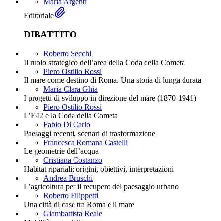
Maria Argenti
Editoriale
DIBATTITO
Roberto Secchi
Il ruolo strategico dell’area della Coda della Cometa
Piero Ostilio Rossi
Il mare come destino di Roma. Una storia di lunga durata
Maria Clara Ghia
I progetti di sviluppo in direzione del mare (1870-1941)
Piero Ostilio Rossi
L’E42 e la Coda della Cometa
Fabio Di Carlo
Paesaggi recenti, scenari di trasformazione
Francesca Romana Castelli
Le geometrie dell’acqua
Cristiana Costanzo
Habitat ripariali: origini, obiettivi, interpretazioni
Andrea Bruschi
L’agricoltura per il recupero del paesaggio urbano
Roberto Filippetti
Una città di case tra Roma e il mare
Giambattista Reale