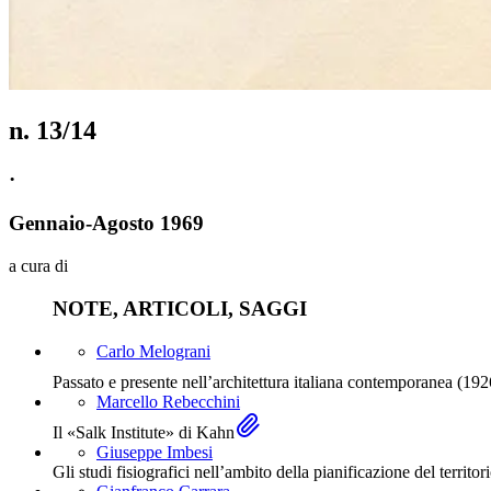
n.
13/14
·
Gennaio
-
Agosto
1969
a cura di
NOTE, ARTICOLI, SAGGI
Carlo Melograni
Passato e presente nell’architettura italiana contemporanea (19
Marcello Rebecchini
Il «Salk Institute» di Kahn
Giuseppe Imbesi
Gli studi fisiografici nell’ambito della pianificazione del territor