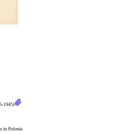
26-1945)
io in Polonia