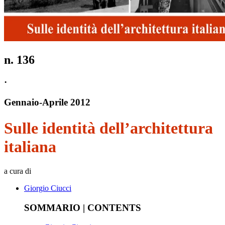
n.
136
·
Gennaio
-
Aprile
2012
Sulle identità dell’architettura
italiana
a cura di
Giorgio Ciucci
SOMMARIO | CONTENTS