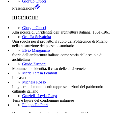
Giorgio Ciucci
Presentazione
RICERCHE
Giorgio Ciucci
Alla ricerca di un’identità dell’architettura italiana. 1861-1961
Ornella Selvafolta
Una scuola per il progetto: il ruolo del Politecnico di Milano
nella costruzione del paese postunitario
Elvio Manganaro
Storia dell’architettura italiana come storia delle scuole di
architettura
Guido Zucconi
Monumenti e identità: il caso delle città venete
Maria Teresa Feraboli
La casa rurale
Michela Rosso
La guerra e i monumenti: rappresentazioni del patrimonio
culturale italiano
Graziella Leyla Ciagà
Temi e figure del condominio milanese
Filippo De Pieri